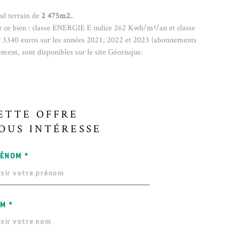
nd terrain de
2 475m2.
.
ur ce bien : classe ENERGIE E indice 262 Kwh/m²/an et classe
t 3340
euros sur les années 2021, 2022 et 2023 (abonnements
lement, sont disponibles sur le site Géorisque.
ETTE OFFRE
OUS INTÉRESSE
ÉNOM *
M *