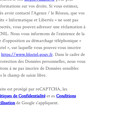
nformations sur vos droits. Si vous estimez,
ès avoir contacté l'Agence / le Réseau, que vos
its « Informatique et Libertés » ne sont pas
pectés, vous pouvez adresser une réclamation à
CNIL. Nous vous informons de l’existence de la
te d'opposition au démarchage téléphonique «
ctel », sur laquelle vous pouvez vous inscrire
:
https://www.bloctel.gouv.fr
. Dans le cadre de
protection des Données personnelles, nous vous
itons à ne pas inscrire de Données sensibles
s le champ de saisie libre.
site est protégé par reCAPTCHA, les
itiques de Confidentialité
et es
Conditions
tilisation
de Google s'appliquent.