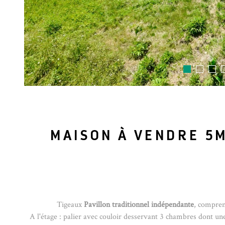
MAISON À VENDRE 5
Tigeaux
Pavillon traditionnel indépendante
, compren
A l'étage : palier avec couloir desservant 3 chambres dont 