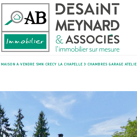
MAISON A VENDRE 5MN CRECY LA CHAPELLE 3 CHAMBRES GARAGE ATELIE