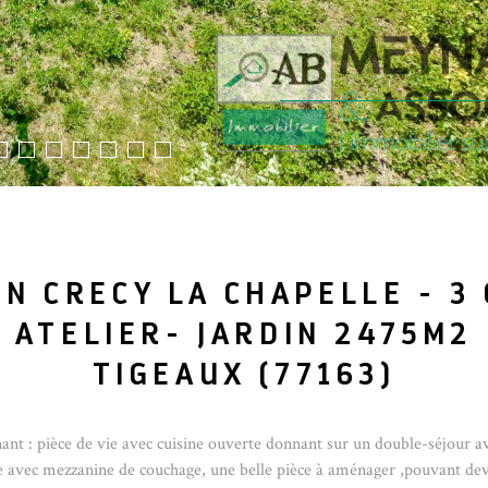
MN CRECY LA CHAPELLE - 3
ATELIER- JARDIN 2475M2
TIGEAUX (77163)
ant : pièce de vie avec cuisine ouverte donnant sur un double-séjour a
une avec mezzanine de couchage, une belle pièce à aménager ,pouvant de