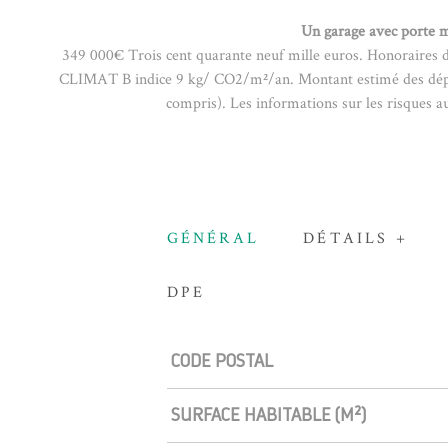
Un garage avec porte m
349 000€ Trois cent quarante neuf mille euros. Honoraires d
CLIMAT B indice 9 kg/ CO2/m²/an. Montant estimé des dépen
compris). Les informations sur les risques a
GÉNÉRAL
DÉTAILS +
DPE
Caractérisque
Valeurs
CODE POSTAL
SURFACE HABITABLE (M²)