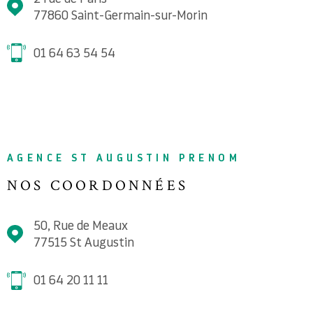
77860
Saint-Germain-sur-Morin
01 64 63 54 54
AGENCE ST AUGUSTIN PRENOM
NOS COORDONNÉES
50, Rue de Meaux
77515
St Augustin
01 64 20 11 11