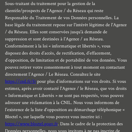
Sous-traitant du traitement pour la gestion de la
clientèle/prospects de l'Agence / du Réseau qui reste
Responsable du Traitement de vos Données personnelles. La
base légale du traitement repose sur l'intérêt légitime de l'Agence
/ du Réseau. Elles sont conservées jusqu'à demande de
suppression et sont destinées à l'Agence / au Réseau.
Conformément à la loi « informatique et libertés », vous
disposez des droits d’accès, de rectification, d’effacement,
d’opposition, de limitation et de portabilité de vos données. Vous
pouvez retirer votre consentement à tout moment en contactant
directement l’Agence / Le Réseau. Consultez le site
https://cnil.fr/fr
pour plus d’informations sur vos droits. Si vous
estimez, après avoir contacté l'Agence / le Réseau, que vos droits
« Informatique et Libertés » ne sont pas respectés, vous pouvez
adresser une réclamation à la CNIL. Nous vous informons de
l’existence de la liste d'opposition au démarchage téléphonique «
Bloctel », sur laquelle vous pouvez vous inscrire ici :
https://www.bloctel.gouv.fr
. Dans le cadre de la protection des
Données personnelles, nous vous invitons à ne pas inscrire de