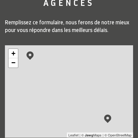
AGENCES
Remplissez ce formulaire, nous ferons de notre mieux
pour vous répondre dans les meilleurs délais.
+
−
Leaflet
|
©
Maps
|
© OpenStreetMap
Jawg