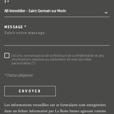
TRAD_MELTEM_VOREDEMAN
?*
AB Immobilier - Saint Germain sur Morin
MESSAGE *
RÈGLEMENTATION
J'ai pris connaissance de la Politique de confidentialité et des
informations relatives au traitement de mes données
personnelles (*)
* Champ obligatoire
ENVOYER
Les informations recueillies sur ce formulaire sont enregistrées
dans un fichier informatisé par La Boite Immo agissant comme