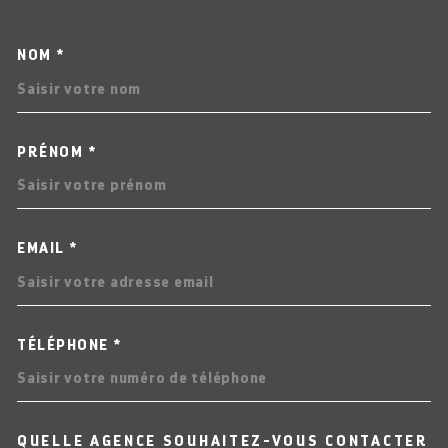
NOM *
TRAD_MELTEM_VOSCOORDO
PRÉNOM *
EMAIL *
TÉLÉPHONE *
QUELLE AGENCE SOUHAITEZ-VOUS CONTACTER