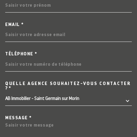
EMAIL *
TÉLÉPHONE *
QUELLE AGENCE SOUHAITEZ-VOUS CONTACTER
TRAD_MELTEM_VOREDEMAN
?*
AB Immobilier - Saint Germain sur Morin
MESSAGE *