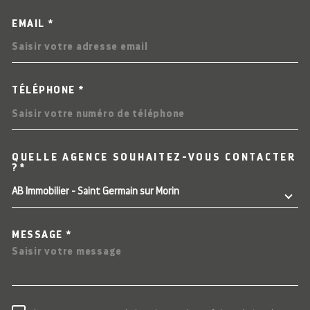
EMAIL *
TÉLÉPHONE *
QUELLE AGENCE SOUHAITEZ-VOUS CONTACTER
TRAD_MELTEM_VOREDEMAN
?*
AB Immobilier - Saint Germain sur Morin
MESSAGE *