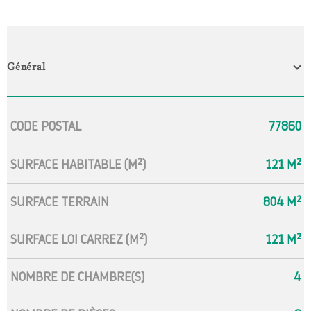
Général
Caractérisque
Valeurs
CODE POSTAL
77860
SURFACE HABITABLE (M²)
121 M²
SURFACE TERRAIN
804 M²
SURFACE LOI CARREZ (M²)
121 M²
NOMBRE DE CHAMBRE(S)
4