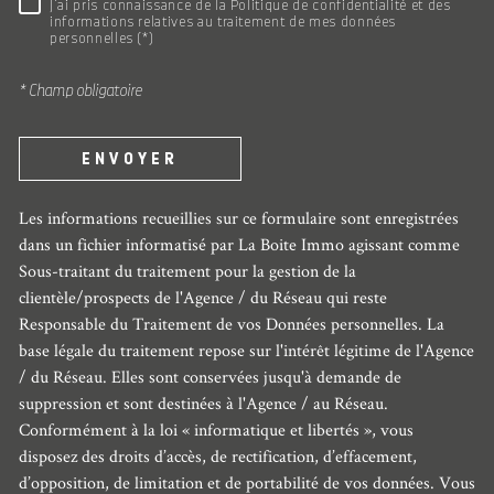
RÈGLEMENTATION
J'ai pris connaissance de la Politique de confidentialité et des
informations relatives au traitement de mes données
personnelles (*)
* Champ obligatoire
ENVOYER
Les informations recueillies sur ce formulaire sont enregistrées
dans un fichier informatisé par La Boite Immo agissant comme
Sous-traitant du traitement pour la gestion de la
clientèle/prospects de l'Agence / du Réseau qui reste
Responsable du Traitement de vos Données personnelles. La
base légale du traitement repose sur l'intérêt légitime de l'Agence
/ du Réseau. Elles sont conservées jusqu'à demande de
suppression et sont destinées à l'Agence / au Réseau.
Conformément à la loi « informatique et libertés », vous
disposez des droits d’accès, de rectification, d’effacement,
d’opposition, de limitation et de portabilité de vos données. Vous