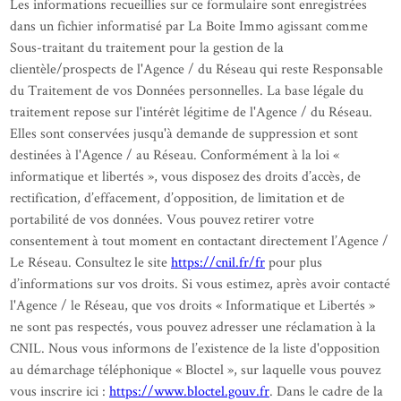
Les informations recueillies sur ce formulaire sont enregistrées
dans un fichier informatisé par La Boite Immo agissant comme
Sous-traitant du traitement pour la gestion de la
clientèle/prospects de l'Agence / du Réseau qui reste Responsable
du Traitement de vos Données personnelles. La base légale du
traitement repose sur l'intérêt légitime de l'Agence / du Réseau.
Elles sont conservées jusqu'à demande de suppression et sont
destinées à l'Agence / au Réseau. Conformément à la loi «
informatique et libertés », vous disposez des droits d’accès, de
rectification, d’effacement, d’opposition, de limitation et de
portabilité de vos données. Vous pouvez retirer votre
consentement à tout moment en contactant directement l’Agence /
Le Réseau. Consultez le site
https://cnil.fr/fr
pour plus
d’informations sur vos droits. Si vous estimez, après avoir contacté
l'Agence / le Réseau, que vos droits « Informatique et Libertés »
ne sont pas respectés, vous pouvez adresser une réclamation à la
CNIL. Nous vous informons de l’existence de la liste d'opposition
au démarchage téléphonique « Bloctel », sur laquelle vous pouvez
vous inscrire ici :
https://www.bloctel.gouv.fr
. Dans le cadre de la