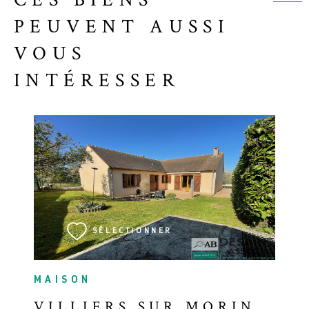
PEUVENT AUSSI
VOUS
INTÉRESSER
VOIR LE BIEN
SÉLECTIONNER
MAISON
VILLIERS SUR MORIN,