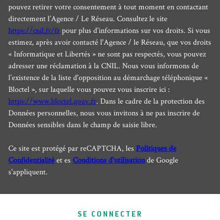
pouvez retirer votre consentement à tout moment en contactant
directement l’Agence / Le Réseau. Consultez le site
https://cnil.fr/fr
pour plus d’informations sur vos droits. Si vous
estimez, après avoir contacté l'Agence / le Réseau, que vos droits
« Informatique et Libertés » ne sont pas respectés, vous pouvez
adresser une réclamation à la CNIL. Nous vous informons de
l’existence de la liste d'opposition au démarchage téléphonique «
Bloctel », sur laquelle vous pouvez vous inscrire ici :
https://www.bloctel.gouv.fr
. Dans le cadre de la protection des
Données personnelles, nous vous invitons à ne pas inscrire de
Données sensibles dans le champ de saisie libre.
Ce site est protégé par reCAPTCHA, les
Politiques de
Confidentialité
et es
Conditions d'utilisation
de Google
s'appliquent.
SE CONNECTER