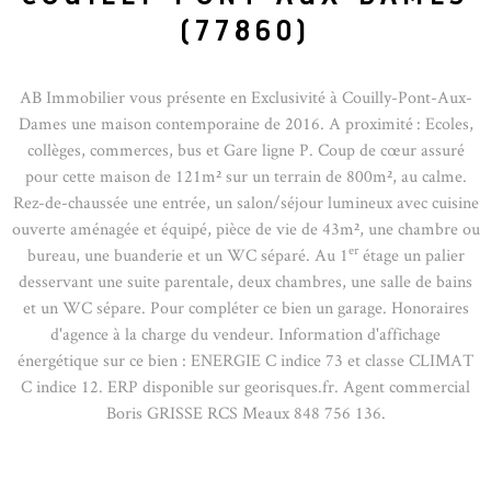
(77860)
AB Immobilier vous présente en Exclusivité à Couilly-Pont-Aux-
Dames une maison contemporaine de 2016. A proximité : Ecoles,
collèges, commerces, bus et Gare ligne P. Coup de cœur assuré
pour cette maison de 121m² sur un terrain de 800m², au calme.
Rez-de-chaussée une entrée, un salon/séjour lumineux avec cuisine
ouverte aménagée et équipé, pièce de vie de 43m², une chambre ou
er
bureau, une buanderie et un WC séparé. Au 1
étage un palier
desservant une suite parentale, deux chambres, une salle de bains
et un WC sépare. Pour compléter ce bien un garage. Honoraires
d'agence à la charge du vendeur. Information d'affichage
énergétique sur ce bien : ENERGIE C indice 73 et classe CLIMAT
C indice 12. ERP disponible sur georisques.fr. Agent commercial
Boris GRISSE RCS Meaux 848 756 136.