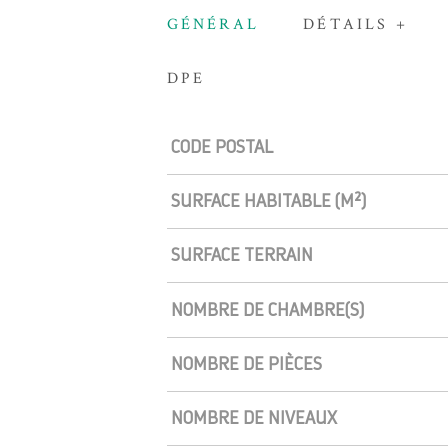
GÉNÉRAL
DÉTAILS +
DPE
Caractérisque
Valeurs
CODE POSTAL
SURFACE HABITABLE (M²)
SURFACE TERRAIN
NOMBRE DE CHAMBRE(S)
NOMBRE DE PIÈCES
NOMBRE DE NIVEAUX