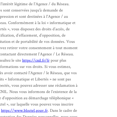
 l'intérêt légitime de l'Agence / du Réseau.
es sont conservées jusqu'à demande de
pression et sont destinées à l'Agence / au
eau. Conformément à la loi « informatique et
ertés », vous disposez des droits d’accès, de
tification, d’effacement, d’opposition, de
itation et de portabilité de vos données. Vous
vez retirer votre consentement à tout moment
contactant directement l’Agence / Le Réseau.
sultez le site
https://cnil.fr/fr
pour plus
nformations sur vos droits. Si vous estimez,
ès avoir contacté l'Agence / le Réseau, que vos
its « Informatique et Libertés » ne sont pas
pectés, vous pouvez adresser une réclamation à
CNIL. Nous vous informons de l’existence de la
te d'opposition au démarchage téléphonique «
ctel », sur laquelle vous pouvez vous inscrire
:
https://www.bloctel.gouv.fr
. Dans le cadre de
protection des Données personnelles, nous vous