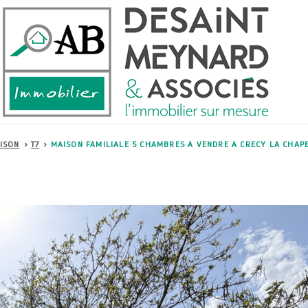
ISON
T7
MAISON FAMILIALE 5 CHAMBRES A VENDRE A CRECY LA CHAP