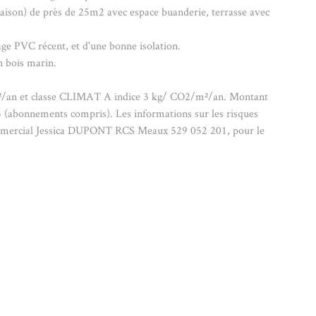
a maison) de près de 25m2 avec espace buanderie, terrasse avec
ge PVC récent, et d'une bonne isolation.
n bois marin.
/m²/an et classe CLIMAT A indice 3 kg/ CO2/m²/an. Montant
3 (abonnements compris). Les informations sur les risques
t commercial Jessica DUPONT RCS Meaux 529 052 201, pour le