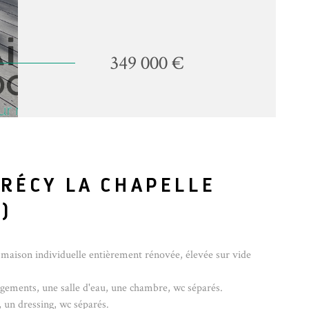
349 000 €
CRÉCY LA CHAPELLE
)
 maison individuelle entièrement rénovée, élevée sur vide
ements, une salle d'eau, une chambre, wc séparés.
, un dressing, wc séparés.