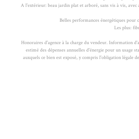
A l'extérieur: beau jardin plat et arboré, sans vis à vis, av
Belles performances énergétiques pour c
Les plus: fi
Honoraires d'agence à la charge du vendeur. Information 
estimé des dépenses annuelles d'énergie pour un usage st
auxquels ce bien est exposé, y compris l'obligation légal