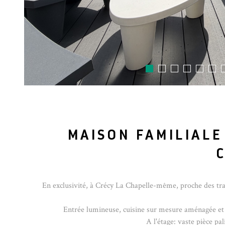
MAISON FAMILIALE
En exclusivité, à Crécy La Chapelle-même, proche des tra
Entrée lumineuse, cuisine sur mesure aménagée et
A l'étage: vaste pièce pa