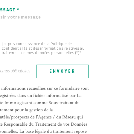
SSAGE *
J'ai pris connaissance de la Politique de
confidentialité et des informations relatives au
traitement de mes données personnelles (*)*
hamps obligatoires
ENVOYER
 informations recueillies sur ce formulaire sont
egistrées dans un fichier informatisé par La
te Immo agissant comme Sous-traitant du
itement pour la gestion de la
entèle/prospects de l'Agence / du Réseau qui
te Responsable du Traitement de vos Données
sonnelles. La base légale du traitement repose