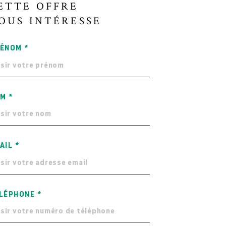
ETTE OFFRE
OUS INTÉRESSE
ÉNOM *
M *
AIL *
LÉPHONE *