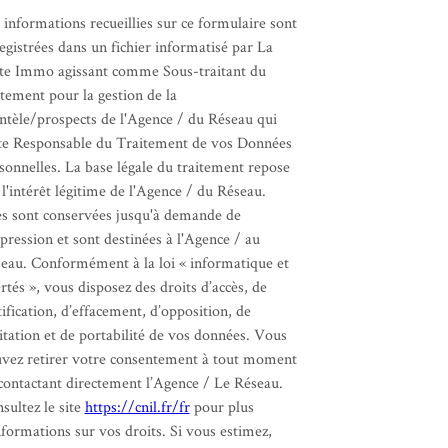
 informations recueillies sur ce formulaire sont
egistrées dans un fichier informatisé par La
te Immo agissant comme Sous-traitant du
itement pour la gestion de la
entèle/prospects de l'Agence / du Réseau qui
te Responsable du Traitement de vos Données
sonnelles. La base légale du traitement repose
 l'intérêt légitime de l'Agence / du Réseau.
es sont conservées jusqu'à demande de
pression et sont destinées à l'Agence / au
eau. Conformément à la loi « informatique et
ertés », vous disposez des droits d’accès, de
tification, d’effacement, d’opposition, de
itation et de portabilité de vos données. Vous
vez retirer votre consentement à tout moment
contactant directement l’Agence / Le Réseau.
sultez le site
https://cnil.fr/fr
pour plus
nformations sur vos droits. Si vous estimez,