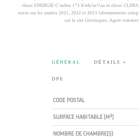
classe ENERGIE C indice 173 Kwh/m²/an et classe CLIMAT 
euros sur les années 2021, 2022 et 2023 (abonnements compris)
sur le site Géorisques. Agent comm
GÉNÉRAL
DÉTAILS +
DPE
Caractérisque
Valeurs
CODE POSTAL
SURFACE HABITABLE (M²)
NOMBRE DE CHAMBRE(S)