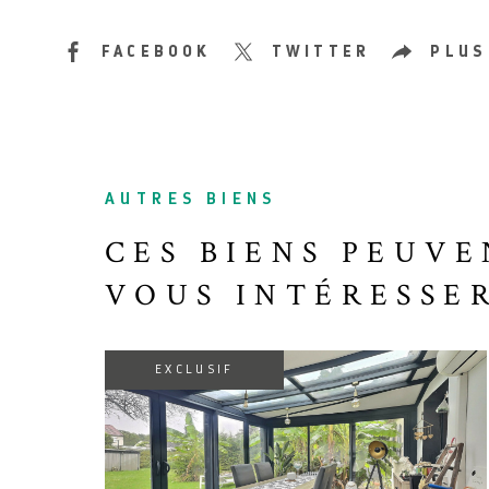
FACEBOOK
TWITTER
PLUS
AUTRES BIENS
CES BIENS PEUVE
VOUS INTÉRESSE
EXCLUSIF
VOIR LE BIEN