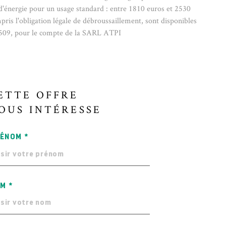
nergie pour un usage standard : entre 1810 euros et 2530
ris l'obligation légale de débroussaillement, sont disponibles
509, pour le compte de la SARL ATPI
ETTE OFFRE
OUS INTÉRESSE
ÉNOM *
M *