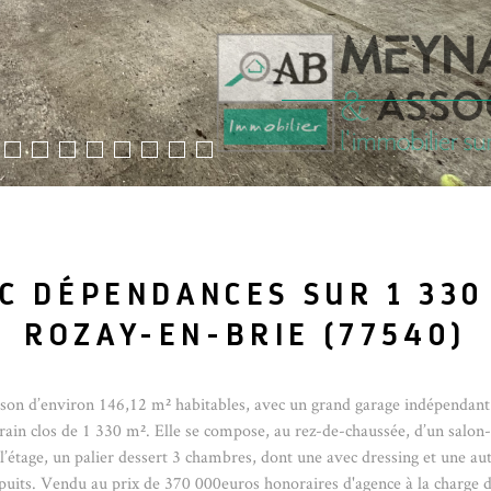
C DÉPENDANCES SUR 1 330
ROZAY-EN-BRIE (77540)
son d’environ 146,12 m² habitables, avec un grand garage indépendant
terrain clos de 1 330 m². Elle se compose, au rez-de-chaussée, d’un salon-
’étage, un palier dessert 3 chambres, dont une avec dressing et une autr
t, puits. Vendu au prix de 370 000euros honoraires d'agence à la charge 