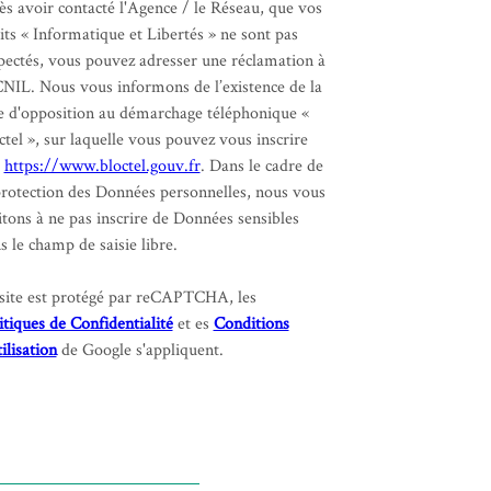
ès avoir contacté l'Agence / le Réseau, que vos
its « Informatique et Libertés » ne sont pas
pectés, vous pouvez adresser une réclamation à
CNIL. Nous vous informons de l’existence de la
te d'opposition au démarchage téléphonique «
ctel », sur laquelle vous pouvez vous inscrire
:
https://www.bloctel.gouv.fr
. Dans le cadre de
protection des Données personnelles, nous vous
itons à ne pas inscrire de Données sensibles
s le champ de saisie libre.
site est protégé par reCAPTCHA, les
itiques de Confidentialité
et es
Conditions
tilisation
de Google s'appliquent.