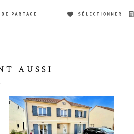
 DE PARTAGE
SÉLECTIONNER
NT AUSSI
R
VOIR LE BIEN