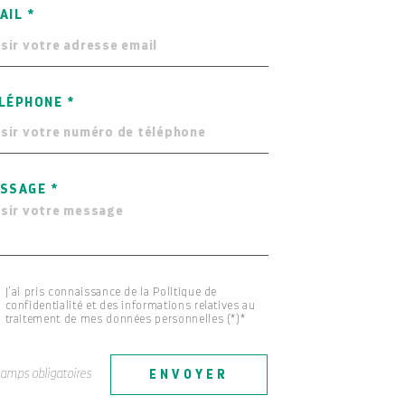
AIL *
LÉPHONE *
SSAGE *
J'ai pris connaissance de la Politique de
confidentialité et des informations relatives au
traitement de mes données personnelles (*)*
hamps obligatoires
ENVOYER