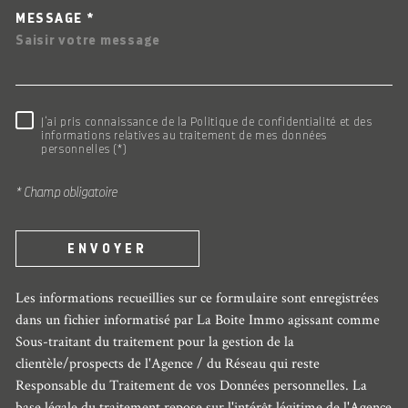
MESSAGE *
RÈGLEMENTATION
J'ai pris connaissance de la Politique de confidentialité et des
informations relatives au traitement de mes données
personnelles (*)
* Champ obligatoire
ENVOYER
Les informations recueillies sur ce formulaire sont enregistrées
dans un fichier informatisé par La Boite Immo agissant comme
Sous-traitant du traitement pour la gestion de la
clientèle/prospects de l'Agence / du Réseau qui reste
Responsable du Traitement de vos Données personnelles. La
base légale du traitement repose sur l'intérêt légitime de l'Agence