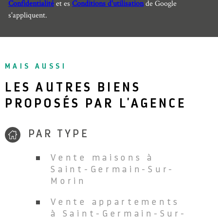
Confidentialité
et es
Conditions d'utilisation
de Google
s'appliquent.
MAIS AUSSI
LES AUTRES BIENS
PROPOSÉS PAR L'AGENCE
PAR TYPE
Vente maisons à
Saint-Germain-Sur-
Morin
Vente appartements
à Saint-Germain-Sur-