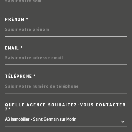
PRÉNOM *
EMAIL *
TÉLÉPHONE *
QUELLE AGENCE SOUHAITEZ-VOUS CONTACTER
TRAD_MELTEM_VOREDEMAN
?*
AB Immobilier - Saint Germain sur Morin