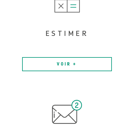
ESTIMER
VOIR +