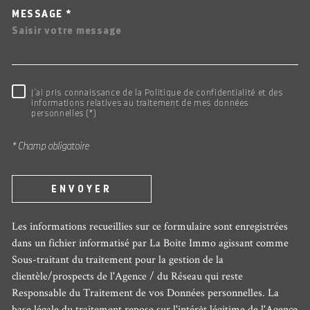
MESSAGE *
RÈGLEMENTATION
J'ai pris connaissance de la Politique de confidentialité et des
informations relatives au traitement de mes données
personnelles (*)
* Champ obligatoire
ENVOYER
Les informations recueillies sur ce formulaire sont enregistrées
dans un fichier informatisé par La Boite Immo agissant comme
Sous-traitant du traitement pour la gestion de la
clientèle/prospects de l'Agence / du Réseau qui reste
Responsable du Traitement de vos Données personnelles. La
base légale du traitement repose sur l'intérêt légitime de l'Agence