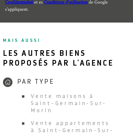
Confidentialité
et es
Conditions d'utilisation
de Google
s'appliquent.
MAIS AUSSI
LES AUTRES BIENS
PROPOSÉS PAR L'AGENCE
PAR TYPE
Vente maisons à
Saint-Germain-Sur-
Morin
Vente appartements
à Saint-Germain-Sur-