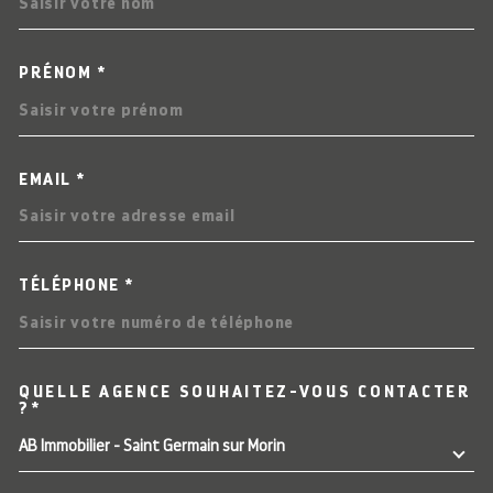
PRÉNOM *
EMAIL *
TÉLÉPHONE *
QUELLE AGENCE SOUHAITEZ-VOUS CONTACTER
TRAD_MELTEM_VOREDEMAN
?*
AB Immobilier - Saint Germain sur Morin