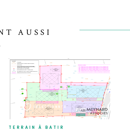
NT AUSSI
R
VOIR LE BIEN
SÉLECTIONNER
TERRAIN À BATIR