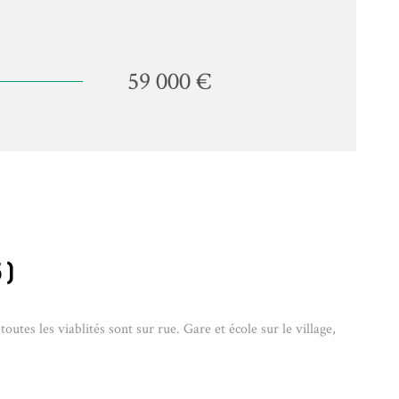
59 000 €
5)
tes les viablités sont sur rue. Gare et école sur le village,