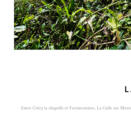
L
Entre Crécy la chapelle et Faremoutiers, La Celle sur Morin,