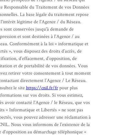
te Responsable du Traitement de vos Données
sonnelles. La base légale du traitement repose
 l'intérêt légitime de l'Agence / du Réseau.
es sont conservées jusqu'à demande de
pression et sont destinées à l'Agence / au
eau. Conformément à la loi « informatique et
ertés », vous disposez des droits d’accès, de
tification, d’effacement, d’opposition, de
itation et de portabilité de vos données. Vous
vez retirer votre consentement à tout moment
contactant directement l’Agence / Le Réseau.
sultez le site
https://cnil.fr/fr
pour plus
nformations sur vos droits. Si vous estimez,
ès avoir contacté l'Agence / le Réseau, que vos
its « Informatique et Libertés » ne sont pas
pectés, vous pouvez adresser une réclamation à
CNIL. Nous vous informons de l’existence de la
te d'opposition au démarchage téléphonique «