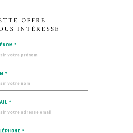
ETTE OFFRE
OUS INTÉRESSE
ÉNOM *
M *
AIL *
LÉPHONE *