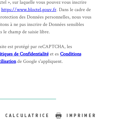
ctel », sur laquelle vous pouvez vous inscrire
:
https://www.bloctel.gouv.fr
. Dans le cadre de
protection des Données personnelles, nous vous
itons à ne pas inscrire de Données sensibles
s le champ de saisie libre.
site est protégé par reCAPTCHA, les
itiques de Confidentialité
et es
Conditions
tilisation
de Google s'appliquent.
CALCULATRICE
IMPRIMER