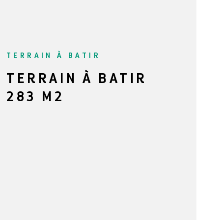
NOTRE AG
BLOG
TERRAIN À BATIR
TERRAIN À BATIR
CONTACT
283 M2