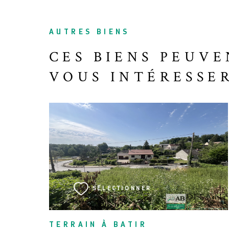
AUTRES BIENS
CES BIENS PEUVE
VOUS INTÉRESSE
VOIR LE BIEN
SÉLECTIONNER
TERRAIN À BATIR