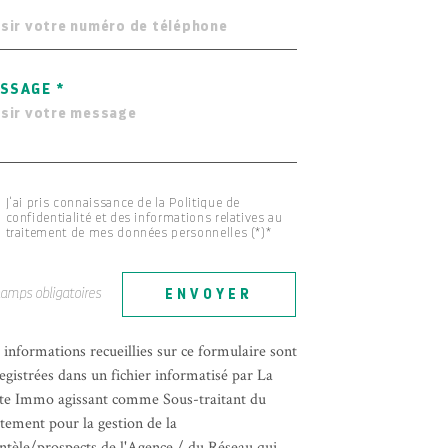
SSAGE *
J'ai pris connaissance de la Politique de
confidentialité et des informations relatives au
traitement de mes données personnelles (*)*
hamps obligatoires
ENVOYER
 informations recueillies sur ce formulaire sont
egistrées dans un fichier informatisé par La
te Immo agissant comme Sous-traitant du
itement pour la gestion de la
entèle/prospects de l'Agence / du Réseau qui