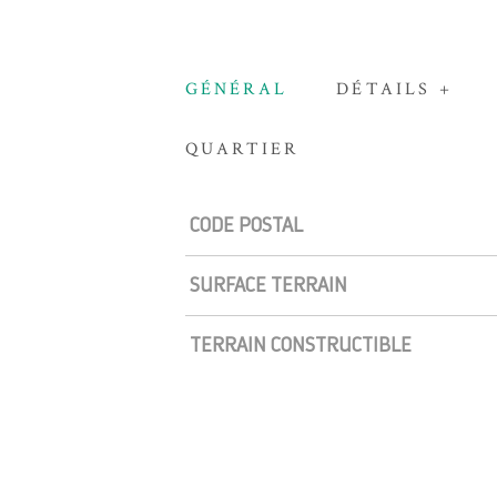
GÉNÉRAL
DÉTAILS +
QUARTIER
Caractérisque
Valeurs
CODE POSTAL
SURFACE TERRAIN
TERRAIN CONSTRUCTIBLE