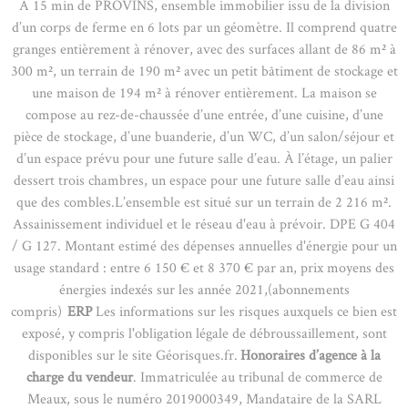
À 15 min de PROVINS, ensemble immobilier issu de la division
d’un corps de ferme en 6 lots par un géomètre. Il comprend quatre
granges entièrement à rénover, avec des surfaces allant de 86 m² à
300 m², un terrain de 190 m² avec un petit bâtiment de stockage et
une maison de 194 m² à rénover entièrement. La maison se
compose au rez-de-chaussée d’une entrée, d’une cuisine, d’une
pièce de stockage, d’une buanderie, d’un WC, d’un salon/séjour et
d’un espace prévu pour une future salle d’eau. À l’étage, un palier
dessert trois chambres, un espace pour une future salle d’eau ainsi
que des combles.L’ensemble est situé sur un terrain de 2 216 m².
Assainissement individuel et le réseau d'eau à prévoir. DPE G 404
/ G 127. Montant estimé des dépenses annuelles d'énergie pour un
usage standard : entre 6 150 € et 8 370 € par an, prix moyens des
énergies indexés sur les année 2021,(abonnements
compris)
ERP
Les informations sur les risques auxquels ce bien est
exposé, y compris l'obligation légale de débroussaillement, sont
disponibles sur le site Géorisques.fr.
Honoraires d’agence à la
charge du vendeur
. Immatriculée au tribunal de commerce de
Meaux, sous le numéro 2019000349, Mandataire de la SARL