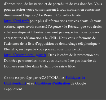
d’opposition, de limitation et de portabilité de vos données. Vous
pouvez retirer votre consentement à tout moment en contactant
directement l’Agence / Le Réseau. Consultez le site
https://cnil.fr/fr
pour plus d’informations sur vos droits. Si vous
estimez, après avoir contacté l'Agence / le Réseau, que vos droits
« Informatique et Libertés » ne sont pas respectés, vous pouvez
adresser une réclamation à la CNIL. Nous vous informons de
l’existence de la liste d'opposition au démarchage téléphonique «
Bloctel », sur laquelle vous pouvez vous inscrire ici :
https://www.bloctel.gouv.fr
. Dans le cadre de la protection des
Données personnelles, nous vous invitons à ne pas inscrire de
Données sensibles dans le champ de saisie libre.
Ce site est protégé par reCAPTCHA, les
Politiques de
Confidentialité
et es
Conditions d'utilisation
de Google
s'appliquent.