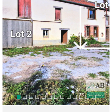
RECHERCHER
NOTRE 
BLOG
CONTAC