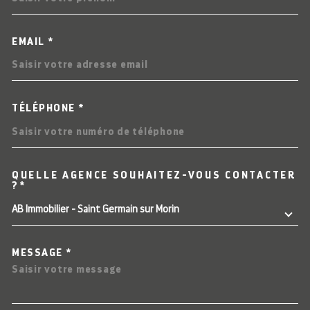
EMAIL *
TÉLÉPHONE *
QUELLE AGENCE SOUHAITEZ-VOUS CONTACTER
TRAD_MELTEM_VOREDEMAN
?*
AB Immobilier - Saint Germain sur Morin
MESSAGE *