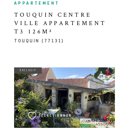
APPARTEMENT
TOUQUIN CENTRE
VILLE APPARTEMENT
T3 126M²
TOUQUIN (77131)
EXCLUSIF
VOIR LE BIEN
SÉLECTIONNER