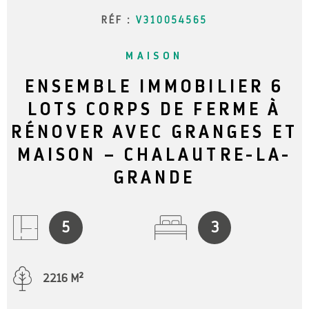
RÉF :
V310054565
MAISON
ENSEMBLE IMMOBILIER 6
LOTS CORPS DE FERME À
RÉNOVER AVEC GRANGES ET
MAISON – CHALAUTRE-LA-
GRANDE
5
3
2216 M²