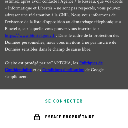
estimez, après avoir contacté l'Agence / le Réseau, que vos droits
« Informatique et Libertés » ne sont pas respectés, vous pouvez
adresser une réclamation à la CNIL. Nous vous informons de
l’existence de la liste d'opposition au démarchage téléphonique «
Bloctel », sur laquelle vous pouvez vous inscrire ici :
https://www.bloctel.gouv.fr
. Dans le cadre de la protection des
Données personnelles, nous vous invitons à ne pas inscrire de
Données sensibles dans le champ de saisie libre.
Ce site est protégé par reCAPTCHA, les
Politiques de
Confidentialité
et es
Conditions d'utilisation
de Google
s'appliquent.
SE CONNECTER
ESPACE PROPRIÉTAIRE