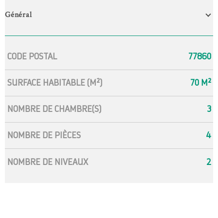
Général
Caractérisque
Valeurs
CODE POSTAL
77860
SURFACE HABITABLE (M²)
70 M²
NOMBRE DE CHAMBRE(S)
3
NOMBRE DE PIÈCES
4
NOMBRE DE NIVEAUX
2