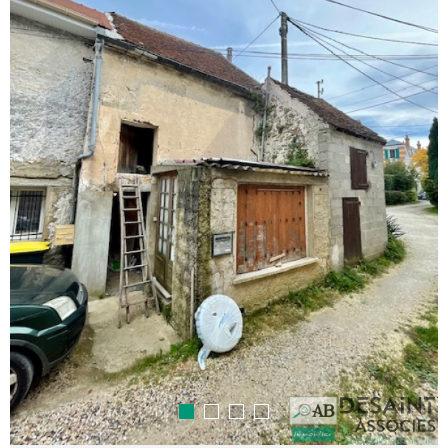
RECHERCHER
NOTRE 
BLOG
CONTAC