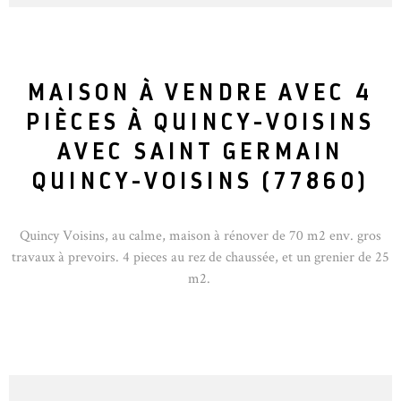
MAISON À VENDRE AVEC 4
PIÈCES À QUINCY-VOISINS
AVEC SAINT GERMAIN
QUINCY-VOISINS (77860)
Quincy Voisins, au calme, maison à rénover de 70 m2 env. gros
travaux à prevoirs. 4 pieces au rez de chaussée, et un grenier de 25
m2.