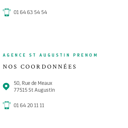
01 64 63 54 54
AGENCE ST AUGUSTIN PRENOM
NOS COORDONNÉES
50, Rue de Meaux
77515
St Augustin
01 64 20 11 11