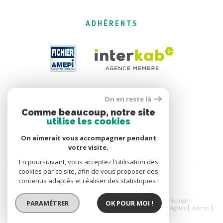
ADHÉRENTS
On en reste là
Comme beaucoup, notre site
utilise les cookies
On aimerait vous accompagner pendant
votre visite.
En poursuivant, vous acceptez l'utilisation des
cookies par ce site, afin de vous proposer des
contenus adaptés et réaliser des statistiques !
© 2026 | Tous droits réservés | Traduction powered by Google |
PARAMÉTRER
OK POUR MOI !
Nos Honoraires
Nos Honoraires
Plan Du Site
Mentions Légales
Admin
Nos Liens
Politique RGPD
Cookies