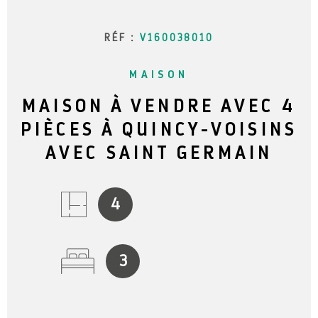
RÉF :
V160038010
MAISON
MAISON À VENDRE AVEC 4
PIÈCES À QUINCY-VOISINS
AVEC SAINT GERMAIN
4
3