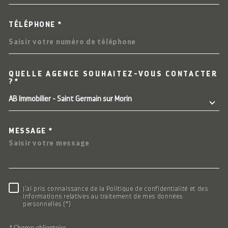
TÉLÉPHONE *
QUELLE AGENCE SOUHAITEZ-VOUS CONTACTER
TRAD_MELTEM_VOREDEMAN
?*
AB Immobilier - Saint Germain sur Morin
MESSAGE *
RÈGLEMENTATION
J'ai pris connaissance de la Politique de confidentialité et des
informations relatives au traitement de mes données
personnelles (*)