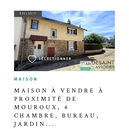
EXCLUSIF
VOIR LE BIEN
SÉLECTIONNER
MAISON
MAISON À VENDRE À
PROXIMITÉ DE
MOUROUX, 4
CHAMBRE, BUREAU,
JARDIN...