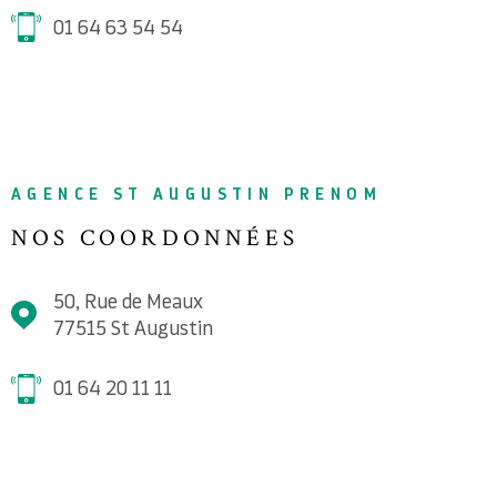
01 64 63 54 54
AGENCE ST AUGUSTIN PRENOM
NOS COORDONNÉES
50, Rue de Meaux
77515
St Augustin
01 64 20 11 11