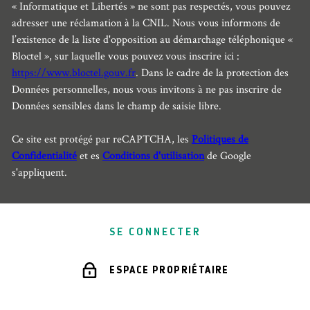
« Informatique et Libertés » ne sont pas respectés, vous pouvez
adresser une réclamation à la CNIL. Nous vous informons de
l’existence de la liste d'opposition au démarchage téléphonique «
Bloctel », sur laquelle vous pouvez vous inscrire ici :
https://www.bloctel.gouv.fr
. Dans le cadre de la protection des
Données personnelles, nous vous invitons à ne pas inscrire de
Données sensibles dans le champ de saisie libre.
Ce site est protégé par reCAPTCHA, les
Politiques de
Confidentialité
et es
Conditions d'utilisation
de Google
s'appliquent.
SE CONNECTER
ESPACE PROPRIÉTAIRE