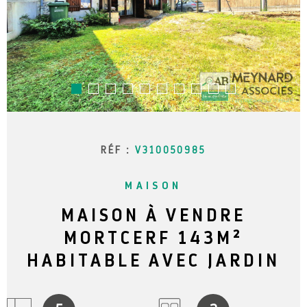
RECHERCHER
NOTRE 
BLOG
CONTAC
RÉF :
V310050985
MAISON
MAISON À VENDRE
MORTCERF 143M²
HABITABLE AVEC JARDIN