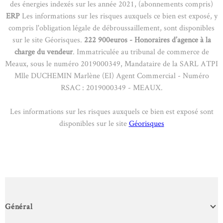
des énergies indexés sur les année 2021, (abonnements compris)
ERP
Les informations sur les risques auxquels ce bien est exposé, y
compris l'obligation légale de débroussaillement, sont disponibles
sur le site Géorisques.
222 900euros - Honoraires d’agence à la
charge du vendeur
. Immatriculée au tribunal de commerce de
Meaux, sous le numéro 2019000349, Mandataire de la SARL ATPI
Mlle DUCHEMIN Marlène (EI) Agent Commercial - Numéro
RSAC : 2019000349 - MEAUX.
Les informations sur les risques auxquels ce bien est exposé sont
disponibles sur le site
Géorisques
Général