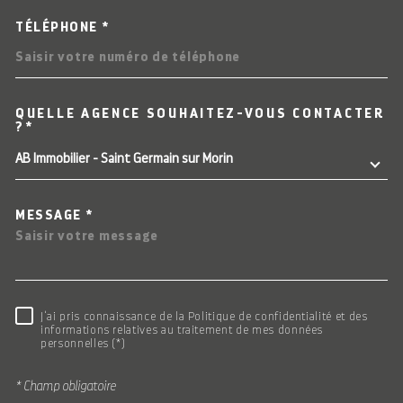
TÉLÉPHONE *
QUELLE AGENCE SOUHAITEZ-VOUS CONTACTER
TRAD_MELTEM_VOREDEMAN
?*
AB Immobilier - Saint Germain sur Morin
MESSAGE *
RÈGLEMENTATION
J'ai pris connaissance de la Politique de confidentialité et des
informations relatives au traitement de mes données
personnelles (*)
* Champ obligatoire