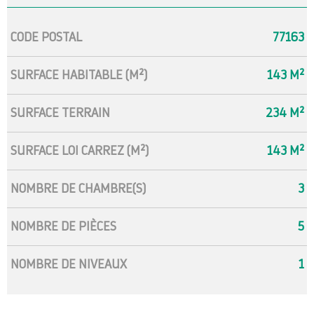
Caractérisque
Valeurs
CODE POSTAL
77163
SURFACE HABITABLE (M²)
143 M²
SURFACE TERRAIN
234 M²
SURFACE LOI CARREZ (M²)
143 M²
NOMBRE DE CHAMBRE(S)
3
NOMBRE DE PIÈCES
5
NOMBRE DE NIVEAUX
1