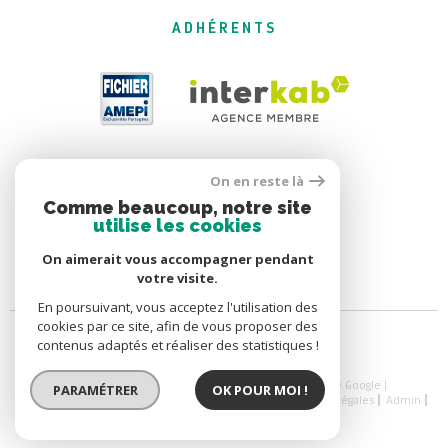
ADHÉRENTS
On en reste là
Comme beaucoup, notre site
utilise les cookies
On aimerait vous accompagner pendant
votre visite.
En poursuivant, vous acceptez l'utilisation des
cookies par ce site, afin de vous proposer des
contenus adaptés et réaliser des statistiques !
© 2026 | Tous droits réservés | Traduction powered by Google |
PARAMÉTRER
OK POUR MOI !
Nos Honoraires
Nos Honoraires
Plan Du Site
Mentions Légales
Admin
Nos Liens
Politique RGPD
Cookies