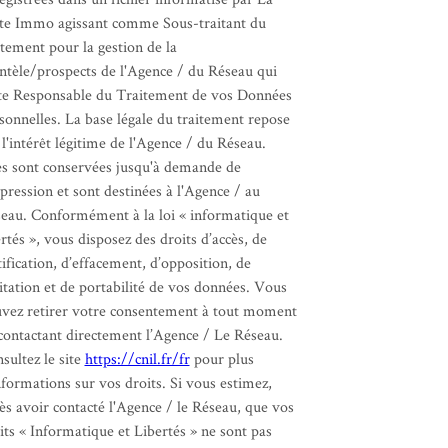
te Immo agissant comme Sous-traitant du
itement pour la gestion de la
entèle/prospects de l'Agence / du Réseau qui
te Responsable du Traitement de vos Données
sonnelles. La base légale du traitement repose
 l'intérêt légitime de l'Agence / du Réseau.
es sont conservées jusqu'à demande de
pression et sont destinées à l'Agence / au
eau. Conformément à la loi « informatique et
ertés », vous disposez des droits d’accès, de
tification, d’effacement, d’opposition, de
itation et de portabilité de vos données. Vous
vez retirer votre consentement à tout moment
contactant directement l’Agence / Le Réseau.
sultez le site
https://cnil.fr/fr
pour plus
nformations sur vos droits. Si vous estimez,
ès avoir contacté l'Agence / le Réseau, que vos
its « Informatique et Libertés » ne sont pas