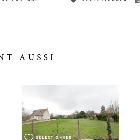
NT AUSSI
R
VOIR LE BIEN
SÉLECTIONNER