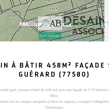
IN À BÂTIR 458M² FAÇADE 
GUÉRARD (77580)
e gare, terrain à bâtir de 458 m2 avec une façade de 9.70 mètres enviro
fibre.
ons sur les risques auxquels ce bien est exposé, y compris l'obligation
Géorisques.