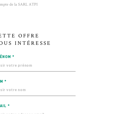
compte de la SARL ATPI
ETTE OFFRE
OUS INTÉRESSE
ÉNOM *
M *
AIL *