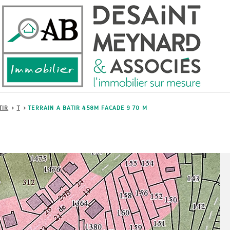
TIR
T
TERRAIN A BATIR 458M FACADE 9 70 M