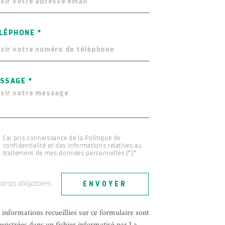
LÉPHONE *
SSAGE *
J'ai pris connaissance de la Politique de
confidentialité et des informations relatives au
traitement de mes données personnelles (*)*
hamps obligatoires
ENVOYER
 informations recueillies sur ce formulaire sont
egistrées dans un fichier informatisé par La