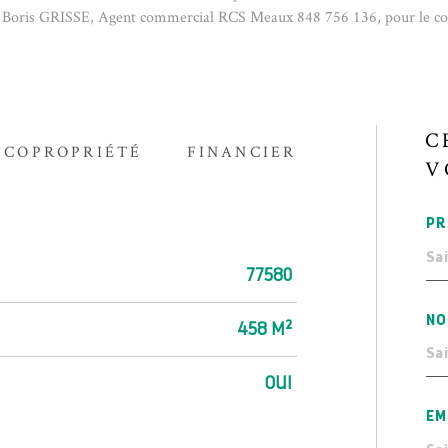
 Boris GRISSE, Agent commercial RCS Meaux 848 756 136, pour le 
C
COPROPRIÉTÉ
FINANCIER
V
PR
77580
NO
458 M²
OUI
EM