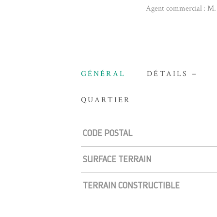
Agent commercial : M.
GÉNÉRAL
DÉTAILS +
QUARTIER
Caractérisque
Valeurs
CODE POSTAL
SURFACE TERRAIN
TERRAIN CONSTRUCTIBLE