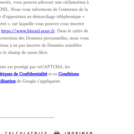
pectés, vous pouvez adresser une réclamation à
CNIL. Nous vous informons de l’existence de la
te d'opposition au démarchage téléphonique «
ctel », sur laquelle vous pouvez vous inscrire
:
https://www.bloctel.gouv.fr
. Dans le cadre de
protection des Données personnelles, nous vous
itons à ne pas inscrire de Données sensibles
s le champ de saisie libre.
site est protégé par reCAPTCHA, les
itiques de Confidentialité
et es
Conditions
tilisation
de Google s'appliquent.
CALCULATRICE
IMPRIMER