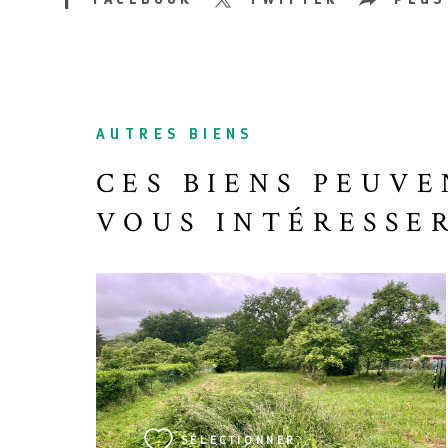
AUTRES BIENS
CES BIENS PEUVE
VOUS INTÉRESSE
VOIR LE BIEN
SÉLECTIONNER