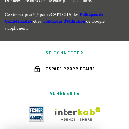
Données sensibles dans le champ de saisie libre.
Ce site est protégé par reCAPTCHA, les
Politiques de
Confidentialité
et es
Conditions d'utilisation
de Google
s'appliquent.
SE CONNECTER
ESPACE PROPRIÉTAIRE
ADHÉRENTS