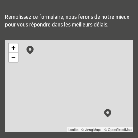
Remplissez ce formulaire, nous ferons de notre mieux
pour vous répondre dans les meilleurs délais.
+
−
Leaflet
|
©
Maps
|
© OpenStreetMap
Jawg