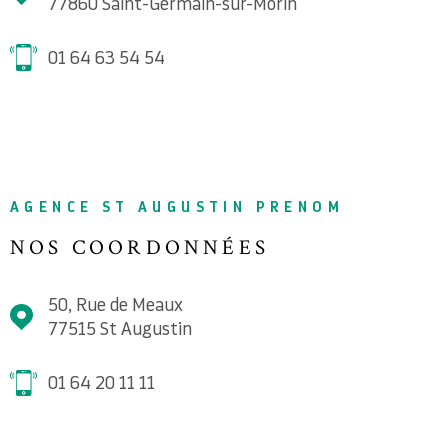
77860
Saint-Germain-sur-Morin
01 64 63 54 54
AGENCE ST AUGUSTIN PRENOM
NOS COORDONNÉES
50, Rue de Meaux
77515
St Augustin
01 64 20 11 11