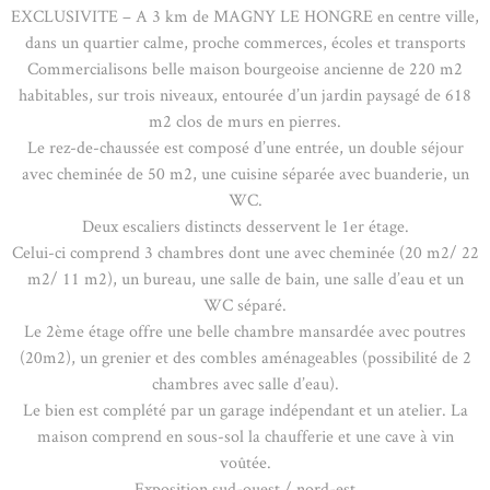
EXCLUSIVITE – A 3 km de MAGNY LE HONGRE en centre ville,
dans un quartier calme, proche commerces, écoles et transports
Commercialisons belle maison bourgeoise ancienne de 220 m2
habitables, sur trois niveaux, entourée d’un jardin paysagé de 618
m2 clos de murs en pierres.
Le rez-de-chaussée est composé d’une entrée, un double séjour
avec cheminée de 50 m2, une cuisine séparée avec buanderie, un
WC.
Deux escaliers distincts desservent le 1er étage.
Celui-ci comprend 3 chambres dont une avec cheminée (20 m2/ 22
m2/ 11 m2), un bureau, une salle de bain, une salle d’eau et un
WC séparé.
Le 2ème étage offre une belle chambre mansardée avec poutres
(20m2), un grenier et des combles aménageables (possibilité de 2
chambres avec salle d’eau).
Le bien est complété par un garage indépendant et un atelier. La
maison comprend en sous-sol la chaufferie et une cave à vin
voûtée.
Exposition sud-ouest / nord-est