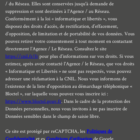
/ du Réseau. Elles sont conservées jusqu'à demande de
suppression et sont destinées à l'Agence / au Réseau.
Conformément à la loi « informatique et libertés », vous
disposez des droits d’accès, de rectification, d’effacement,
d’opposition, de limitation et de portabilité de vos données. Vous
pouvez retirer votre consentement à tout moment en contactant
directement l’Agence / Le Réseau. Consultez le site
https://cnil.fr/fr
pour plus d’informations sur vos droits. Si vous
estimez, après avoir contacté l'Agence / le Réseau, que vos droits
« Informatique et Libertés » ne sont pas respectés, vous pouvez
adresser une réclamation à la CNIL. Nous vous informons de
l’existence de la liste d'opposition au démarchage téléphonique «
Bloctel », sur laquelle vous pouvez vous inscrire ici :
https://www.bloctel.gouv.fr
. Dans le cadre de la protection des
Données personnelles, nous vous invitons à ne pas inscrire de
Données sensibles dans le champ de saisie libre.
Ce site est protégé par reCAPTCHA, les
Politiques de
Confidentialité
et es
Conditions d'utilisation
de Google