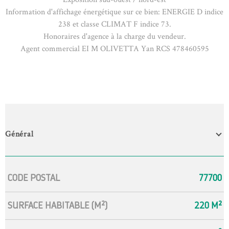
Information d'affichage énergétique sur ce bien: ENERGIE D indice
238 et classe CLIMAT F indice 73.
Honoraires d'agence à la charge du vendeur.
Agent commercial EI M OLIVETTA Yan RCS 478460595
Général
Caractérisque
Valeurs
CODE POSTAL
77700
SURFACE HABITABLE (M²)
220 M²