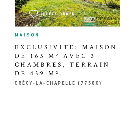
SÉLECTIONNER
MAISON
EXCLUSIVITE: MAISON
DE 165 M² AVEC 3
CHAMBRES, TERRAIN
DE 439 M².
CRÉCY-LA-CHAPELLE (77580)