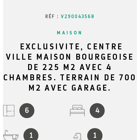
RÉF :
V290043568
MAISON
EXCLUSIVITE, CENTRE
VILLE MAISON BOURGEOISE
DE 225 M2 AVEC 4
CHAMBRES. TERRAIN DE 700
M2 AVEC GARAGE.
6
4
1
1