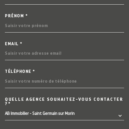
PRÉNOM *
EMAIL *
TÉLÉPHONE *
QUELLE AGENCE SOUHAITEZ-VOUS CONTACTER
TRAD_MELTEM_VOREDEMAN
?*
AB Immobilier - Saint Germain sur Morin