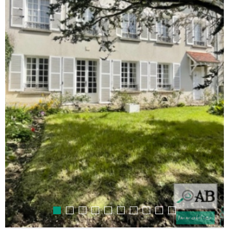
RECHERCHER
NOTRE 
BLOG
CONTAC