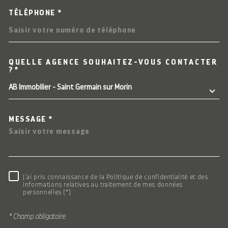
TÉLÉPHONE *
QUELLE AGENCE SOUHAITEZ-VOUS CONTACTER
TRAD_MELTEM_VOREDEMAN
?*
AB Immobilier - Saint Germain sur Morin
MESSAGE *
RÈGLEMENTATION
J'ai pris connaissance de la Politique de confidentialité et des
informations relatives au traitement de mes données
personnelles (*)
* Champ obligatoire