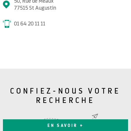
50, Rue de Meaux
77515
St Augustin
01 64 20 11 11
CONFIEZ-NOUS VOTRE
RECHERCHE
EN SAVOIR +