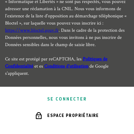
« Informatique et Libertés » ne sont pas respectés, vous pouvez
adresser une réclamation à la CNIL. Nous vous informons de
l’existence de la liste d'opposition au démarchage téléphonique «
Bloctel », sur laquelle vous pouvez vous inscrire ici :
https://www.bloctel.gouv.fr
. Dans le cadre de la protection des
Données personnelles, nous vous invitons à ne pas inscrire de
Données sensibles dans le champ de saisie libre.
Ce site est protégé par reCAPTCHA, les
Politiques de
Confidentialité
et es
Conditions d'utilisation
de Google
s'appliquent.
SE CONNECTER
ESPACE PROPRIÉTAIRE