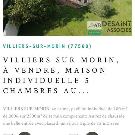
VILLIERS-SUR-MORIN (77580)
VILLIERS SUR MORIN,
À VENDRE, MAISON
INDIVIDUELLE 5
CHAMBRES AU...
VILLIERS SUR MORIN, au calme, pavillon individuel de 180 m²
de 2006 sur 2500m² de terrain comprenant: Au rez de chaussée,
une belle entrée avec placard, un séjour triple de 72 m2 avec
cuisine US aménagée/équipée, une chambre de 13m², une salle