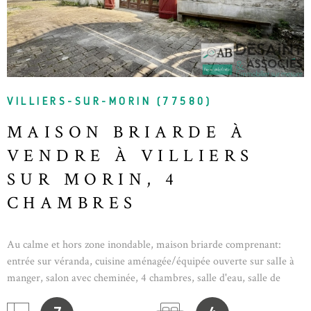
VILLIERS-SUR-MORIN (77580)
MAISON BRIARDE À
VENDRE À VILLIERS
SUR MORIN, 4
CHAMBRES
Au calme et hors zone inondable, maison briarde comprenant:
entrée sur véranda, cuisine aménagée/équipée ouverte sur salIe à
manger, salon avec cheminée, 4 chambres, salle d'eau, salle de
bain, wc, buanderie, cave. Terrain de 215 m² avec parkings.
Panneaux solaires Information d'affichage énergétique sur ce bien :