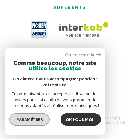
ADHÉRENTS
On en reste là
Comme beaucoup, notre site
utilise les cookies
On aimerait vous accompagner pendant
votre visite.
En poursuivant, vous acceptez l'utilisation des
cookies par ce site, afin de vous proposer des
contenus adaptés et réaliser des statistiques !
© 2026 | Tous droits réservés | Traduction powered by Google |
PARAMÉTRER
OK POUR MOI !
Nos Honoraires
Nos Honoraires
Plan Du Site
Mentions Légales
Admin
Nos Liens
Politique RGPD
Cookies