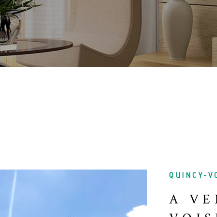
QUINCY-V
A VE