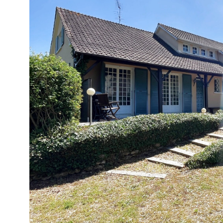
VOIR LE B