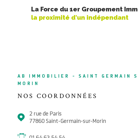
La Force du 1er Groupement Immo
la proximité d'un indépendant
AB IMMOBILIER - SAINT GERMAIN 
MORIN
NOS COORDONNÉES
2 rue de Paris
77860
Saint-Germain-sur-Morin
01 64 63 54 54