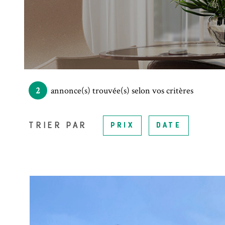
2
annonce(s) trouvée(s) selon vos critères
TRIER PAR
PRIX
DATE