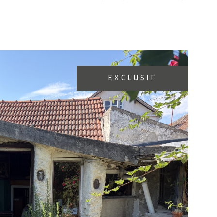
EXCLUSIF
IR LE BIEN