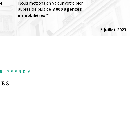
l
Nous mettons en valeur votre bien
auprès de plus de
8 000 agences
immobilières *
* Juillet 2023
IN PRENOM
ÉES