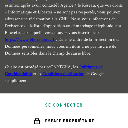
estimez, après avoir contacté l'Agence / le Réseau, que vos droits
« Informatique et Libertés » ne sont pas respectés, vous pouvez
adresser une réclamation à la CNIL. Nous vous informons de
l’existence de la liste d'opposition au démarchage téléphonique «
Bloctel », sur laquelle vous pouvez vous inscrire ici :
https://www.bloctel.gouv.fr
. Dans le cadre de la protection des
Données personnelles, nous vous invitons à ne pas inscrire de
Données sensibles dans le champ de saisie libre.
Ce site est protégé par reCAPTCHA, les
Politiques de
Confidentialité
et es
Conditions d'utilisation
de Google
s'appliquent.
SE CONNECTER
ESPACE PROPRIÉTAIRE