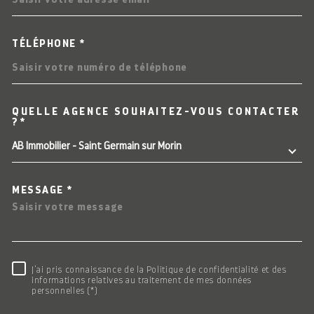
TÉLÉPHONE *
QUELLE AGENCE SOUHAITEZ-VOUS CONTACTER
TRAD_MELTEM_VOREDEMAN
?*
AB Immobilier - Saint Germain sur Morin
MESSAGE *
RÈGLEMENTATION
J'ai pris connaissance de la Politique de confidentialité et des
informations relatives au traitement de mes données
personnelles (*)