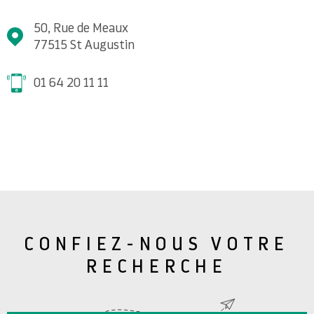
50, Rue de Meaux
77515
St Augustin
01 64 20 11 11
CONFIEZ-NOUS VOTRE
RECHERCHE