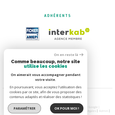
ADHÉRENTS
On en reste là
Comme beaucoup, notre site
utilise les cookies
On aimerait vous accompagner pendant
votre visite.
En poursuivant, vous acceptez l'utilisation des
cookies par ce site, afin de vous proposer des
contenus adaptés et réaliser des statistiques !
© 2026 | Tous droits réservés | Traduction powered by Google |
PARAMÉTRER
OK POUR MOI !
Nos Honoraires
Nos Honoraires
Plan Du Site
Mentions Légales
Admin
Nos Liens
Politique RGPD
Cookies