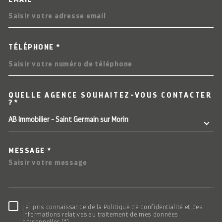
TÉLÉPHONE *
QUELLE AGENCE SOUHAITEZ-VOUS CONTACTER
TRAD_MELTEM_VOREDEMAN
?*
AB Immobilier - Saint Germain sur Morin
MESSAGE *
RÈGLEMENTATION
J'ai pris connaissance de la Politique de confidentialité et des
informations relatives au traitement de mes données
personnelles (*)