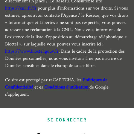
directement l’Agence / Le Réseau. Consultez le site
https://cnil.fr/fr
pour plus d’informations sur vos droits. Si vous
estimez, après avoir contacté l'Agence / le Réseau, que vos droits
« Informatique et Libertés » ne sont pas respectés, vous pouvez
adresser une réclamation à la CNIL. Nous vous informons de
l’existence de la liste d'opposition au démarchage téléphonique «
Bloctel », sur laquelle vous pouvez vous inscrire ici :
https://www.bloctel.gouv.fr
. Dans le cadre de la protection des
Données personnelles, nous vous invitons à ne pas inscrire de
Données sensibles dans le champ de saisie libre.
Ce site est protégé par reCAPTCHA, les
Politiques de
Confidentialité
et es
Conditions d'utilisation
de Google
s'appliquent.
SE CONNECTER