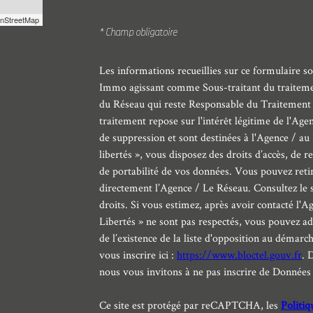
nStreetMap
* Champ obligatoire
Les informations recueillies sur ce formulaire so
Immo agissant comme Sous-traitant du traitement
du Réseau qui reste Responsable du Traitement 
traitement repose sur l'intérêt légitime de l'Ag
de suppression et sont destinées à l'Agence / a
libertés », vous disposez des droits d’accès, de re
de portabilité de vos données. Vous pouvez ret
directement l’Agence / Le Réseau. Consultez le 
droits. Si vous estimez, après avoir contacté l'A
Libertés » ne sont pas respectés, vous pouvez 
de l’existence de la liste d'opposition au démarc
vous inscrire ici :
https://www.bloctel.gouv.fr
. 
nous vous invitons à ne pas inscrire de Données 
Ce site est protégé par reCAPTCHA, les
Politiq