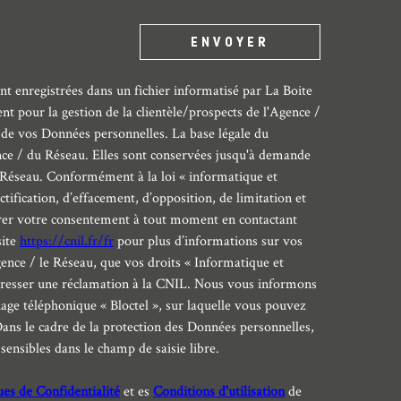
ENVOYER
nt enregistrées dans un fichier informatisé par La Boite
 pour la gestion de la clientèle/prospects de l'Agence /
de vos Données personnelles. La base légale du
ence / du Réseau. Elles sont conservées jusqu'à demande
u Réseau. Conformément à la loi « informatique et
ctification, d’effacement, d’opposition, de limitation et
irer votre consentement à tout moment en contactant
site
https://cnil.fr/fr
pour plus d’informations sur vos
gence / le Réseau, que vos droits « Informatique et
adresser une réclamation à la CNIL. Nous vous informons
hage téléphonique « Bloctel », sur laquelle vous pouvez
Dans le cadre de la protection des Données personnelles,
sensibles dans le champ de saisie libre.
ues de Confidentialité
et es
Conditions d'utilisation
de