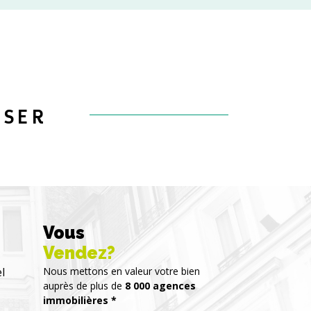
OSER
Vous
Vendez?
l
Nous mettons en valeur votre bien
auprès de plus de
8 000 agences
immobilières *