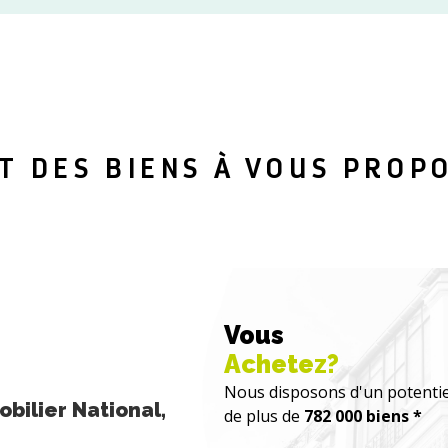
T DES BIENS À VOUS PROP
Vous
Achetez?
Nous disposons d'un potentie
bilier National,
de plus de
782 000 biens *