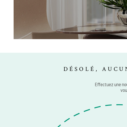
DÉSOLÉ, AUCU
Effectuez une no
vou